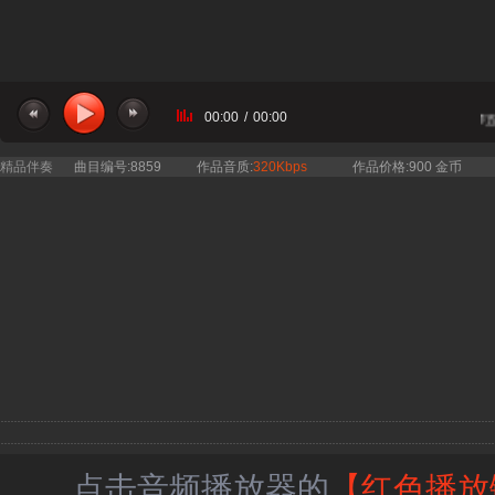
00:00
/
00:00
当前曲目：宿迁小大姐合唱团 - 萱草花 四旋律伴奏 合唱谱简谱钢琴五
精品伴奏
曲目编号:8859
作品音质:
320Kbps
作品价格:900 金币
点击音频播放器的
【红色播放