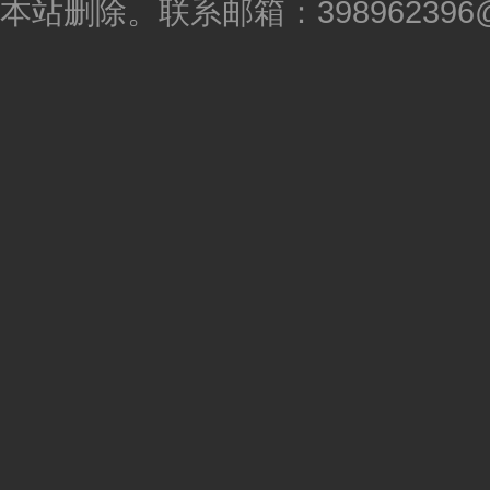
本站删除。联系邮箱：398962396@