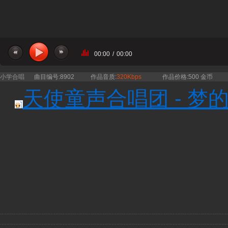
00:00
/
00:00
小学合唱
曲目编号:8902
作品音质:
320Kbps
作品价格:500 金币
天使童声合唱团 - 梦