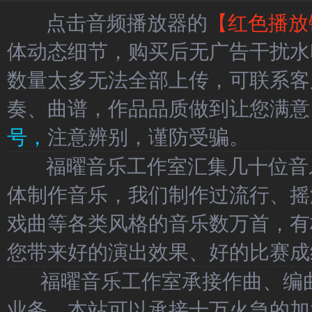
点击音频播放器的
【红色播放
体动态细节，购买后无广告干扰水
数量太多无法全部上传，可联系客
奏、曲谱，作品品质做到让您满意
号，
注意辨别，谨防受骗。
福曜音乐工作室汇集几十位音乐
体制作音乐，我们制作过流行、摇
戏曲等各类风格的音乐数万首，有
您带来好的演出效果、好的比赛成
福曜音乐工作室承接作曲、编曲
业务，本站可以承接十万火急的加