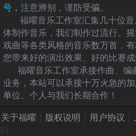
号，
注意辨别，谨防受骗。
福曜音乐工作室汇集几十位音乐
体制作音乐，我们制作过流行、摇
戏曲等各类风格的音乐数万首，有
您带来好的演出效果、好的比赛成
福曜音乐工作室承接作曲、编曲
业务，本站可以承接十万火急的加
单位、个人与我们长期合作！
关于福曜
|
版权说明
|
用户协议
|
码