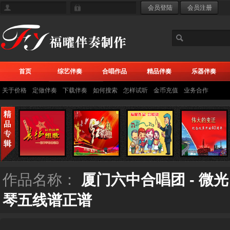
首页
综艺伴奏
合唱作品
精品伴奏
乐器伴奏
关于价格
定做伴奏
下载伴奏
如何搜索
怎样试听
金币充值
业务合作
作品名称：
厦门六中合唱团 - 微
琴五线谱正谱