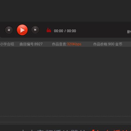
00:00
/
00:00
当前曲目：童声合唱 - 没有共产党就没有新中国
小学合唱
曲目编号:8927
作品音质:
320Kbps
作品价格:900 金币