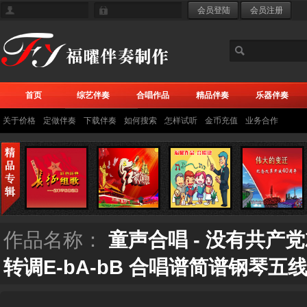
首页
综艺伴奏
合唱作品
精品伴奏
乐器伴奏
关于价格
定做伴奏
下载伴奏
如何搜索
怎样试听
金币充值
业务合作
作品名称：
童声合唱 - 没有共产
转调E-bA-bB 合唱谱简谱钢琴五