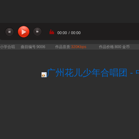
00:00
/
00:00
小学合唱
曲目编号:9006
作品音质:
320Kbps
作品价格:800 金币
广州花儿少年合唱团 - 