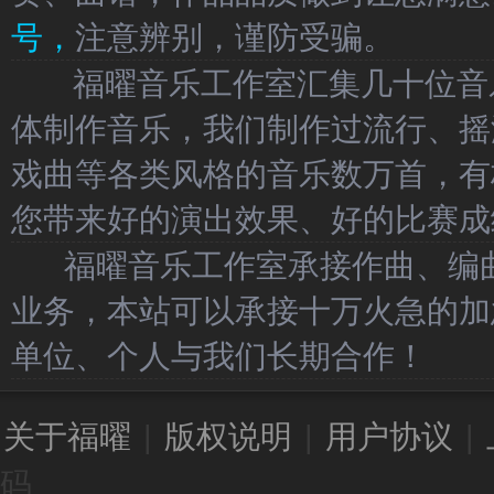
号，
注意辨别，谨防受骗。
福曜音乐工作室汇集几十位音乐
体制作音乐，我们制作过流行、摇
戏曲等各类风格的音乐数万首，有
您带来好的演出效果、好的比赛成
福曜音乐工作室承接作曲、编曲
业务，本站可以承接十万火急的加
单位、个人与我们长期合作！
关于福曜
|
版权说明
|
用户协议
|
码