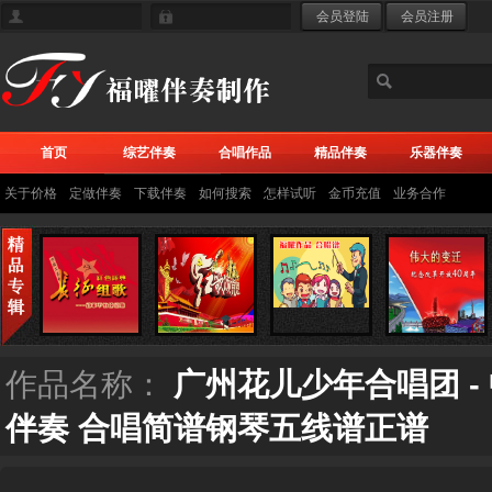
首页
综艺伴奏
合唱作品
精品伴奏
乐器伴奏
关于价格
定做伴奏
下载伴奏
如何搜索
怎样试听
金币充值
业务合作
作品名称：
广州花儿少年合唱团 -
伴奏 合唱简谱钢琴五线谱正谱