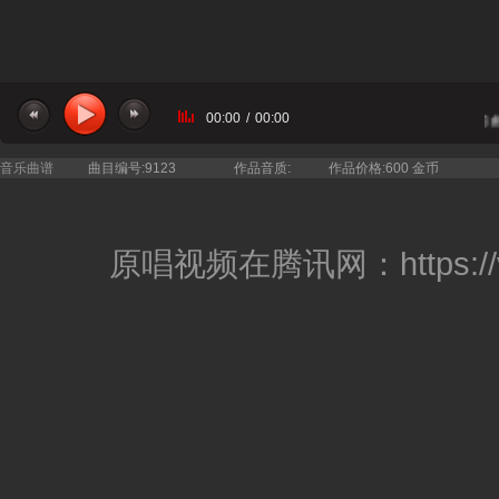
00:00
/
00:00
当前曲
音乐曲谱
曲目编号:9123
作品音质:
作品价格:600 金币
原唱视频在腾讯网：
https: