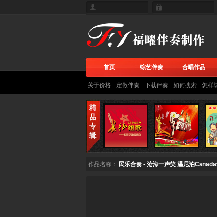
首页
综艺伴奏
合唱作品
关于价格
定做伴奏
下载伴奏
如何搜索
怎样
作品名称：
民乐合奏 - 沧海一声笑 温尼泊Can